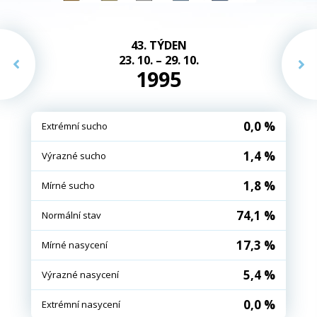
43. TÝDEN
23. 10. – 29. 10.
1995
0,0 %
Extrémní sucho
1,4 %
Výrazné sucho
1,8 %
Mírné sucho
74,1 %
Normální stav
17,3 %
Mírné nasycení
5,4 %
Výrazné nasycení
0,0 %
Extrémní nasycení