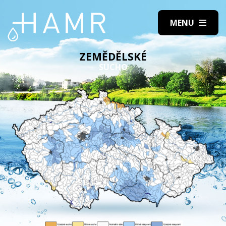
ZEMĚDĚLSKÉ
SUCHO