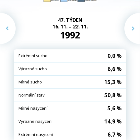
47. TÝDEN
16. 11. – 22. 11.
1992
0,0 %
Extrémní sucho
6,6 %
Výrazné sucho
15,3 %
Mírné sucho
50,8 %
Normální stav
5,6 %
Mírné nasycení
14,9 %
Výrazné nasycení
6,7 %
Extrémní nasycení