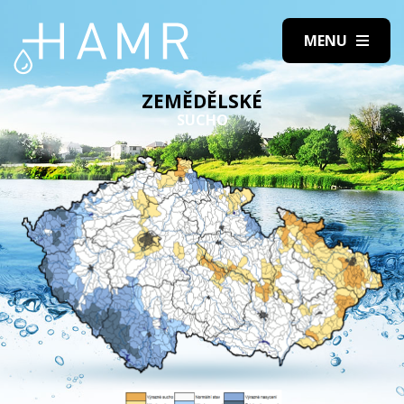
ZEMĚDĚLSKÉ
SUCHO