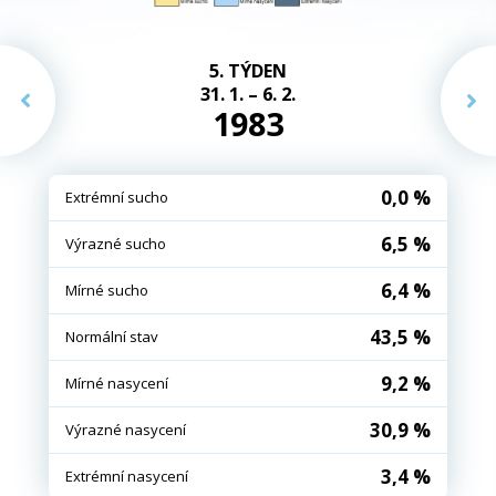
5. TÝDEN
31. 1. – 6. 2.
1983
0,0 %
Extrémní sucho
6,5 %
Výrazné sucho
6,4 %
Mírné sucho
43,5 %
Normální stav
9,2 %
Mírné nasycení
30,9 %
Výrazné nasycení
3,4 %
Extrémní nasycení