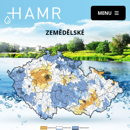
ZEMĚDĚLSKÉ
SUCHO