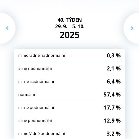
40. TÝDEN
29. 9. – 5. 10.
2025
0,3 %
mimořádně nadnormální
2,1 %
silně nadnormální
6,4 %
mírně nadnormální
57,4 %
normální
17,7 %
mírně podnormální
12,9 %
silně podnormální
3,2 %
mimořádně podnormální