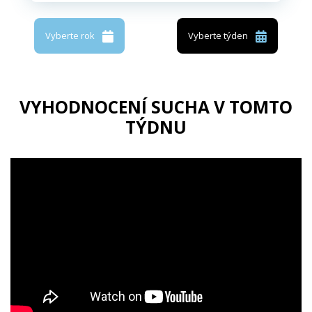
Vyberte rok
Vyberte týden
VYHODNOCENÍ SUCHA V TOMTO
TÝDNU