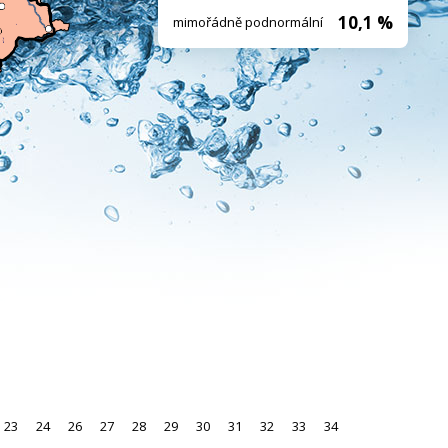
10,1 %
mimořádně podnormální
23
24
26
27
28
29
30
31
32
33
34