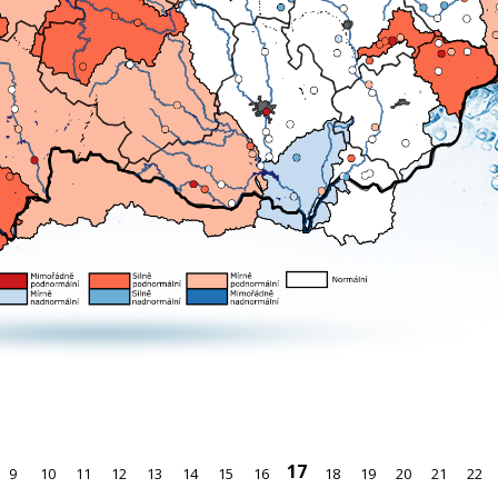
17
9
10
11
12
13
14
15
16
18
19
20
21
22