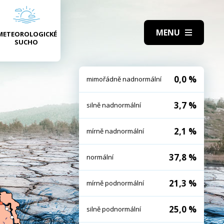
METEOROLOGICKÉ
SUCHO
0,0 %
mimořádně nadnormální
3,7 %
silně nadnormální
2,1 %
mírně nadnormální
37,8 %
normální
21,3 %
mírně podnormální
25,0 %
silně podnormální