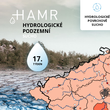
HYDROLOGICKÉ
POVRCHOVÉ
HYDROLOGICKÉ
SUCHO
PODZEMNÍ
SUCHO
17.
TÝDEN