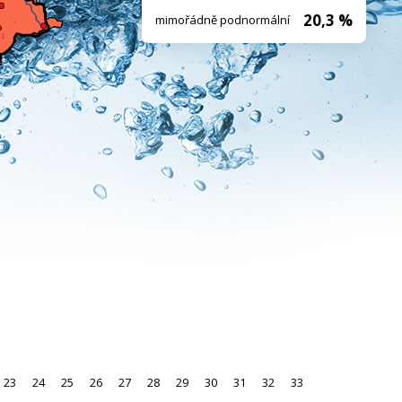
20,3 %
mimořádně podnormální
23
24
25
26
27
28
29
30
31
32
33