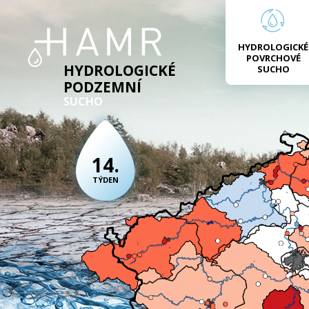
HYDROLOGICKÉ
POVRCHOVÉ
HYDROLOGICKÉ
SUCHO
PODZEMNÍ
SUCHO
14.
TÝDEN