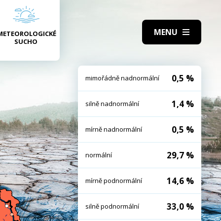
METEOROLOGICKÉ
SUCHO
0,5 %
mimořádně nadnormální
1,4 %
silně nadnormální
0,5 %
mírně nadnormální
29,7 %
normální
14,6 %
mírně podnormální
33,0 %
silně podnormální