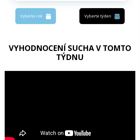
Vyberte rok
Vyberte týden
VYHODNOCENÍ SUCHA V TOMTO
TÝDNU