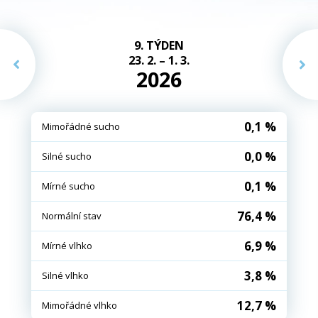
9. TÝDEN
23. 2. – 1. 3.
2026
0,1 %
Mimořádné sucho
0,0 %
Silné sucho
0,1 %
Mírné sucho
76,4 %
Normální stav
6,9 %
Mírné vlhko
3,8 %
Silné vlhko
12,7 %
Mimořádné vlhko