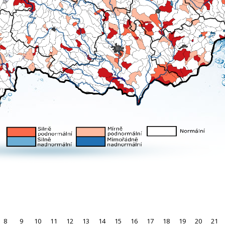
8
9
10
11
12
13
14
15
16
17
18
19
20
21