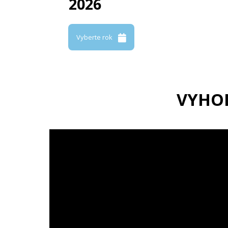
2026
Vyberte rok
VYHO