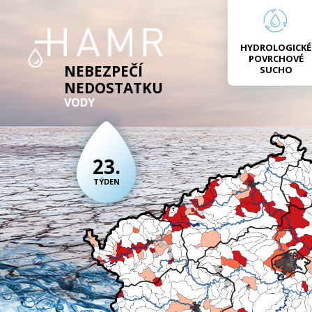
HYDROLOGICKÉ
POVRCHOVÉ
NEBEZPEČÍ
SUCHO
NEDOSTATKU
VODY
23.
TÝDEN