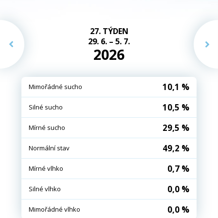
27. TÝDEN
29. 6. – 5. 7.
2026
10,1 %
Mimořádné sucho
10,5 %
Silné sucho
29,5 %
Mírné sucho
49,2 %
Normální stav
0,7 %
Mírné vlhko
0,0 %
Silné vlhko
0,0 %
Mimořádné vlhko