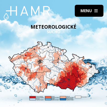
METEOROLOGICKÉ
SUCHO