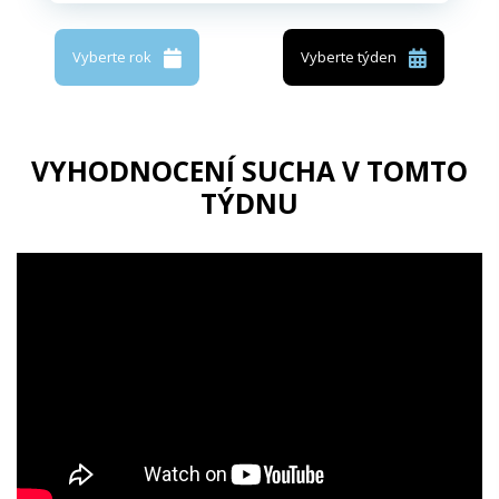
Vyberte rok
Vyberte týden
VYHODNOCENÍ SUCHA V TOMTO
TÝDNU