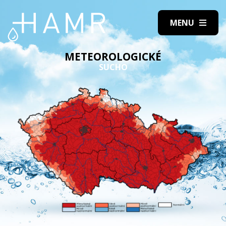
METEOROLOGICKÉ
SUCHO