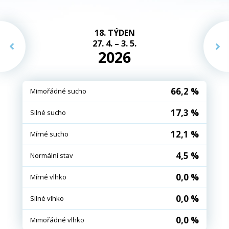
18. TÝDEN
27. 4. – 3. 5.
2026
66,2 %
Mimořádné sucho
17,3 %
Silné sucho
12,1 %
Mírné sucho
4,5 %
Normální stav
0,0 %
Mírné vlhko
0,0 %
Silné vlhko
0,0 %
Mimořádné vlhko