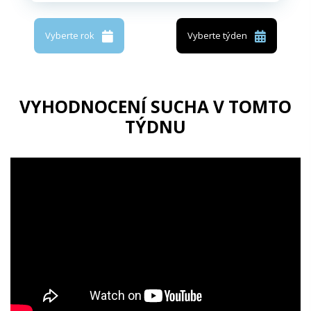
Vyberte rok
Vyberte týden
VYHODNOCENÍ SUCHA V TOMTO
TÝDNU