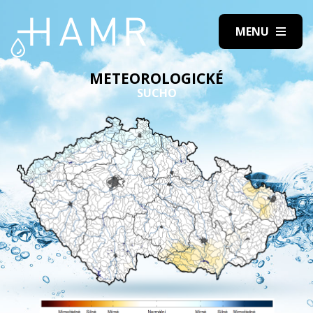
METEOROLOGICKÉ
SUCHO