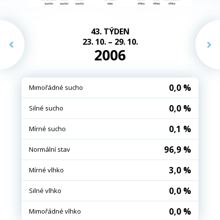
43. TÝDEN
23. 10. – 29. 10.
2006
0,0 %
Mimořádné sucho
0,0 %
Silné sucho
0,1 %
Mírné sucho
96,9 %
Normální stav
3,0 %
Mírné vlhko
0,0 %
Silné vlhko
0,0 %
Mimořádné vlhko