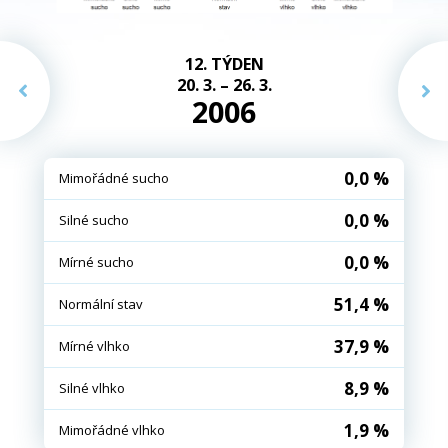
12. TÝDEN
20. 3. – 26. 3.
2006
0,0 %
Mimořádné sucho
0,0 %
Silné sucho
0,0 %
Mírné sucho
51,4 %
Normální stav
37,9 %
Mírné vlhko
8,9 %
Silné vlhko
1,9 %
Mimořádné vlhko