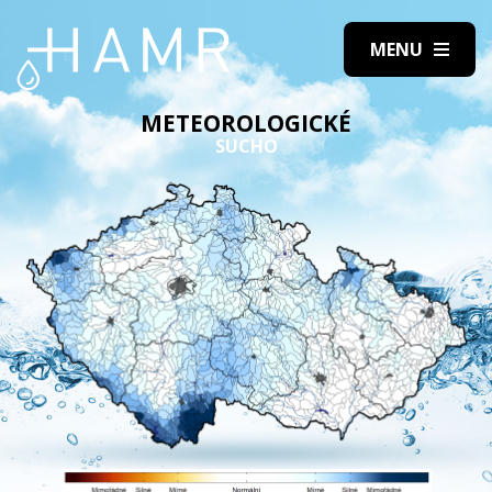
METEOROLOGICKÉ
SUCHO