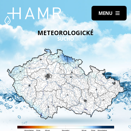
METEOROLOGICKÉ
SUCHO