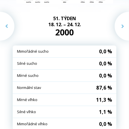
51. TÝDEN
18. 12. – 24. 12.
2000
0,0 %
Mimořádné sucho
0,0 %
Silné sucho
0,0 %
Mírné sucho
87,6 %
Normální stav
11,3 %
Mírné vlhko
1,1 %
Silné vlhko
0,0 %
Mimořádné vlhko