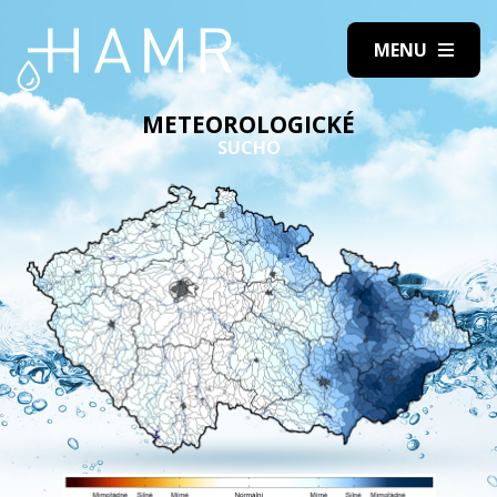
METEOROLOGICKÉ
SUCHO