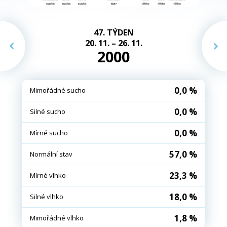
47. TÝDEN
20. 11. – 26. 11.
2000
0,0 %
Mimořádné sucho
0,0 %
Silné sucho
0,0 %
Mírné sucho
57,0 %
Normální stav
23,3 %
Mírné vlhko
18,0 %
Silné vlhko
1,8 %
Mimořádné vlhko