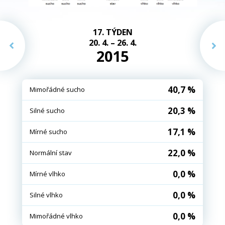
17. TÝDEN
20. 4. – 26. 4.
2015
40,7 %
Mimořádné sucho
20,3 %
Silné sucho
17,1 %
Mírné sucho
22,0 %
Normální stav
0,0 %
Mírné vlhko
0,0 %
Silné vlhko
0,0 %
Mimořádné vlhko