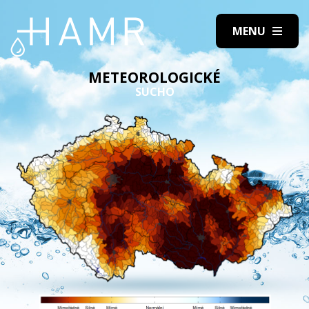
METEOROLOGICKÉ
SUCHO