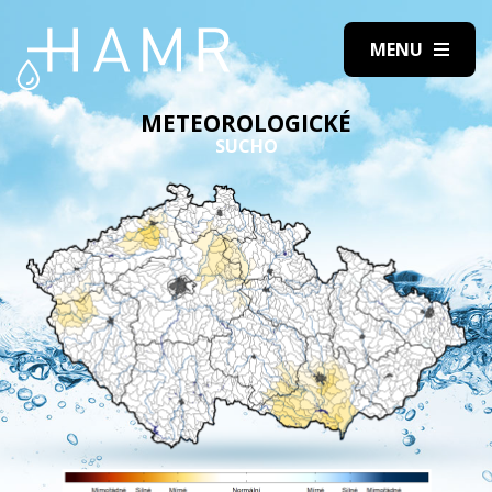
METEOROLOGICKÉ
SUCHO