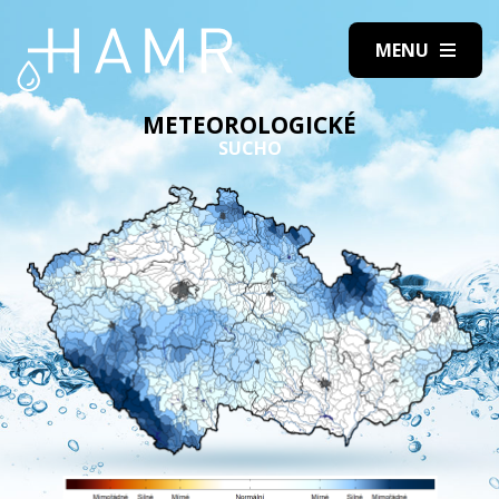
METEOROLOGICKÉ
SUCHO