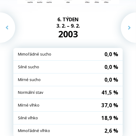
6. TÝDEN
3. 2. – 9. 2.
2003
0,0 %
Mimořádné sucho
0,0 %
Silné sucho
0,0 %
Mírné sucho
41,5 %
Normální stav
37,0 %
Mírné vlhko
18,9 %
Silné vlhko
2,6 %
Mimořádné vlhko