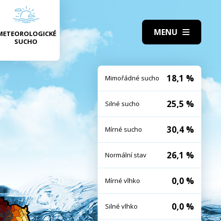
METEOROLOGICKÉ
SUCHO
18,1 %
Mimořádné sucho
25,5 %
Silné sucho
30,4 %
Mírné sucho
26,1 %
Normální stav
0,0 %
Mírné vlhko
0,0 %
Silné vlhko