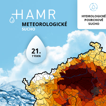
HYDROLOGICKÉ
POVRCHOVÉ
METEOROLOGICKÉ
SUCHO
SUCHO
21.
TÝDEN