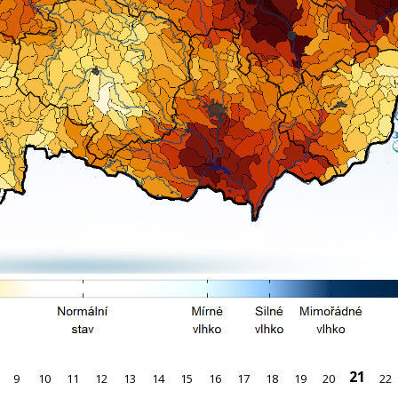
21
9
10
11
12
13
14
15
16
17
18
19
20
22