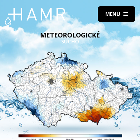
METEOROLOGICKÉ
SUCHO