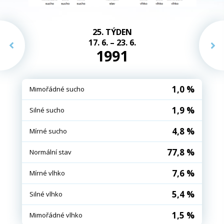
25. TÝDEN
17. 6. – 23. 6.
1991
1,0 %
Mimořádné sucho
1,9 %
Silné sucho
4,8 %
Mírné sucho
77,8 %
Normální stav
7,6 %
Mírné vlhko
5,4 %
Silné vlhko
1,5 %
Mimořádné vlhko