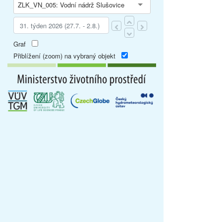
ZLK_VN_005: Vodní nádrž Slušovice
Graf
Přiblížení (zoom) na vybraný objekt