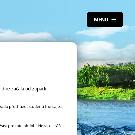
o dne začala od západu
ápadu přecházet studená fronta, za
tví pro toto období. Nejvíce srážek