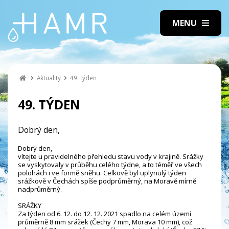
Aktuality
49. týden
49. TÝDEN
Dobrý den,
Dobrý den,
vítejte u pravidelného přehledu stavu vody v krajině. Srážky
se vyskytovaly v průběhu celého týdne, a to téměř ve všech
polohách i ve formě sněhu. Celkově byl uplynulý týden
srážkově v Čechách spíše podprůměrný, na Moravě mírně
nadprůměrný.
SRÁŽKY
Za týden od 6. 12. do 12. 12. 2021 spadlo na celém území
průměrně 8 mm srážek (Čechy 7 mm, Morava 10 mm), což