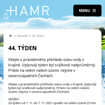
Aktuality
44. týden
44. TÝDEN
Vítejte u pravidelného přehledu stavu vody v
krajině. Uplynulý týden byl srážkově nadprůměrný.
Pršelo na celém našem území, nejvíce v
severozápadních Čechách.
Vítejte u pravidelného přehledu stavu vody v krajině. Uplynulý
týden byl srážkově nadprůměrný. Pršelo na celém našem
území, nejvíce v severozápadních Čechách.
SRÁŽKY
Za týden od 1. 11. do 7. 11. 2021 spadlo na celém území 23 mm