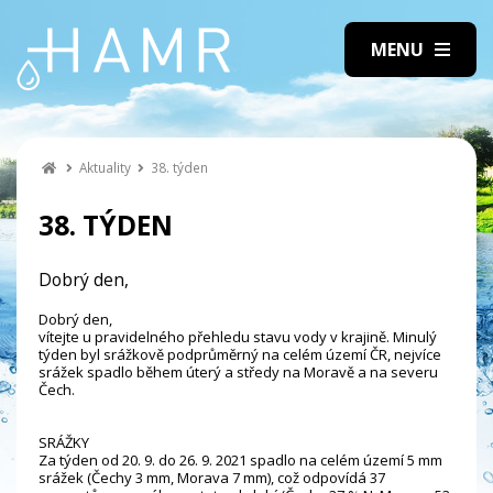
Aktuality
38. týden
38. TÝDEN
Dobrý den,
Dobrý den,
vítejte u pravidelného přehledu stavu vody v krajině. Minulý
týden byl srážkově podprůměrný na celém území ČR, nejvíce
srážek spadlo během úterý a středy na Moravě a na severu
Čech.
SRÁŽKY
Za týden od 20. 9. do 26. 9. 2021 spadlo na celém území 5 mm
srážek (Čechy 3 mm, Morava 7 mm), což odpovídá 37