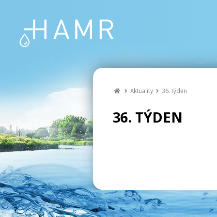
Aktuality
36. týden
36. TÝDEN