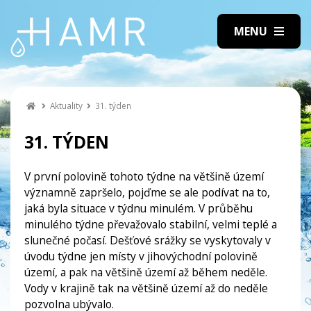
Aktuality
31. týden
31. TÝDEN
V první polovině tohoto týdne na většině území
významně zapršelo, pojďme se ale podívat na to,
jaká byla situace v týdnu minulém. V průběhu
minulého týdne převažovalo stabilní, velmi teplé a
slunečné počasí. Dešťové srážky se vyskytovaly v
úvodu týdne jen místy v jihovýchodní polovině
území, a pak na většině území až během neděle.
Vody v krajině tak na většině území až do neděle
pozvolna ubývalo.