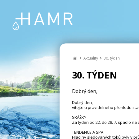
Aktuality
30. týden
30. TÝDEN
Dobrý den,
Dobrý den,
vítejte u pravidelného přehledu sta
SRÁŽKY
Za týden od 22. do 28. 7. spadlo n
TENDENCE A SPA
Hladiny sledovaných toků byly v p