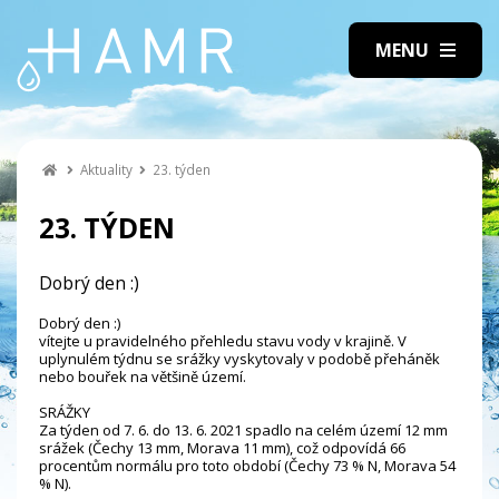
Aktuality
23. týden
23. TÝDEN
Dobrý den :)
Dobrý den :)
vítejte u pravidelného přehledu stavu vody v krajině. V
uplynulém týdnu se srážky vyskytovaly v podobě přeháněk
nebo bouřek na většině území.
SRÁŽKY
Za týden od 7. 6. do 13. 6. 2021 spadlo na celém území 12 mm
srážek (Čechy 13 mm, Morava 11 mm), což odpovídá 66
procentům normálu pro toto období (Čechy 73 % N, Morava 54
% N).